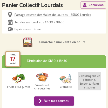
Panier Collectif Lourdais
Connexion
Passage couvert des Halles de Lourdes - 65100 Lourdes
Tous les mercredis de 17h30 à 18h30
Espèces ou chèque
Ce marché a une vente en cours
mer.
12
Distribution de 17h30 à 18h30
août
+
Boulangerie et
pâtisserie,
Épicerie, Plants
Viandes et
Fruits et Légumes
Crèmerie
et autres
charcuteries
Faire mes courses