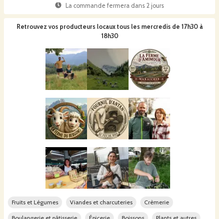
La commande fermera dans
2 jours
Retrouvez vos producteurs locaux
tous les mercredis de 17h30 à
18h30
Fruits et Légumes
Viandes et charcuteries
Crèmerie
Boulangerie et pâtisserie
Épicerie
Boissons
Plants et autres