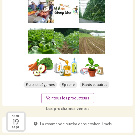
Fruits et Légumes
Épicerie
Plants et autres
Voir tous les producteurs
Les prochaines ventes
sam.
19
La commande ouvrira dans environ 1 mois
sept.