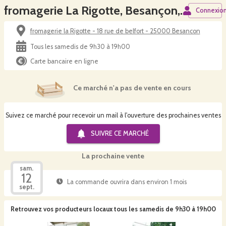
fromagerie La Rigotte, Besançon, samedi 9h30 - 12h30 / 15h-19h
Connexio
fromagerie la Rigotte - 18 rue de belfort - 25000 Besancon
Tous les samedis de 9h30 à 19h00
Carte bancaire en ligne
Ce marché n'a pas de vente en cours
Suivez ce marché pour recevoir un mail à l'ouverture des prochaines ventes
SUIVRE CE
MARCHÉ
La prochaine vente
sam.
12
La commande ouvrira dans environ 1 mois
sept.
Retrouvez vos producteurs locaux
tous les samedis de 9h30 à 19h00