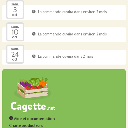
sam.
3
La commande ouvrira dans environ 2 mois
oct.
sam.
10
La commande ouvrira dans environ 2 mois
oct.
sam.
24
La commande ouvrira dans 2 mois
oct.
Aide et documentation
Charte producteurs