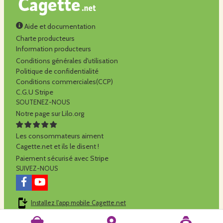
Aide et documentation
Charte producteurs
Information producteurs
Conditions générales d'utilisation
Politique de confidentialité
Conditions commerciales(CCP)
C.G.U Stripe
SOUTENEZ-NOUS
Notre page sur Lilo.org
Les consommateurs aiment
Cagette.net et ils le disent !
Paiement sécurisé avec Stripe
SUIVEZ-NOUS
Installez l'app mobile Cagette.net
Cagette.net est réalisé par la
SCOP Alilo