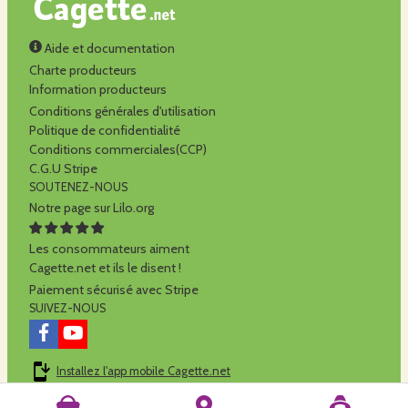
Aide et documentation
Charte producteurs
Information producteurs
Conditions générales d'utilisation
Politique de confidentialité
Conditions commerciales(CCP)
C.G.U Stripe
SOUTENEZ-NOUS
Notre page sur Lilo.org
Les consommateurs aiment
Cagette.net et ils le disent !
Paiement sécurisé avec Stripe
SUIVEZ-NOUS
Installez l'app mobile Cagette.net
Cagette.net est réalisé par la
SCOP Alilo