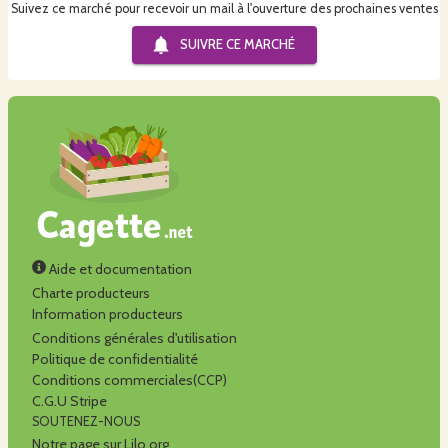
Suivez ce marché pour recevoir un mail à l'ouverture des prochaines ventes
SUIVRE CE
MARCHÉ
Aide et documentation
Charte producteurs
Information producteurs
Conditions générales d'utilisation
Politique de confidentialité
Conditions commerciales(CCP)
C.G.U Stripe
SOUTENEZ-NOUS
Notre page sur Lilo.org