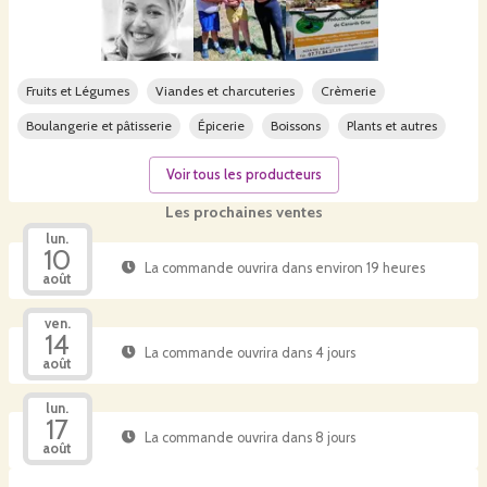
Fruits et Légumes
Viandes et charcuteries
Crèmerie
Boulangerie et pâtisserie
Épicerie
Boissons
Plants et autres
Voir tous les producteurs
Les prochaines ventes
lun.
10
La commande ouvrira dans environ 19 heures
août
ven.
14
La commande ouvrira dans 4 jours
août
lun.
17
La commande ouvrira dans 8 jours
août