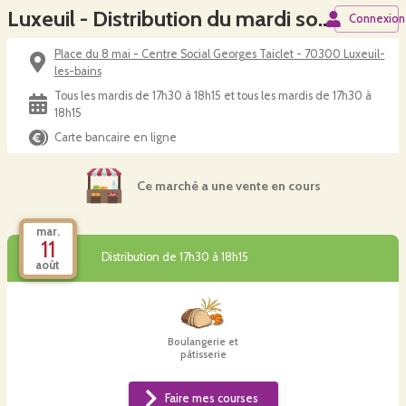
Luxeuil - Distribution du mardi soir - Ferme Lopin au levain
Connexion
Place du 8 mai - Centre Social Georges Taiclet - 70300 Luxeuil-
les-bains
Tous les mardis de 17h30 à 18h15 et tous les mardis de 17h30 à
18h15
Carte bancaire en ligne
Ce marché a une vente en cours
mar.
11
Distribution de 17h30 à 18h15
août
Boulangerie et
pâtisserie
Faire mes courses