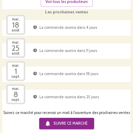
Voir tous les producteurs
Les prochaines ventes
mar.
18
La commande ouvrira dans 4 jours
août
mar.
25
La commande ouvrira dans 11 jours
août
mar.
1
La commande ouvrira dans 18 jours
sept.
mar.
8
La commande ouvrira dans 25 jours
sept.
Suivez ce marché pour recevoir un mail à l'ouverture des prochaines ventes
SUIVRE CE
MARCHÉ