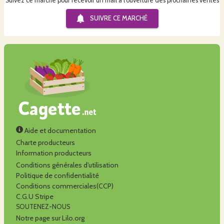
Suivez ce marché pour recevoir un mail à l'ouverture des prochaines ventes
SUIVRE CE
MARCHÉ
Aide et documentation
Charte producteurs
Information producteurs
Conditions générales d'utilisation
Politique de confidentialité
Conditions commerciales(CCP)
C.G.U Stripe
SOUTENEZ-NOUS
Notre page sur Lilo.org