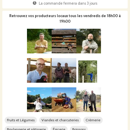
La commande fermera dans
3 jours
Retrouvez vos producteurs locaux
tous les vendredis de 18h00 à
19h00
Fruits et Légumes
Viandes et charcuteries
Crèmerie
Boulangerie et pâtisserie
Épicerie
Boissons