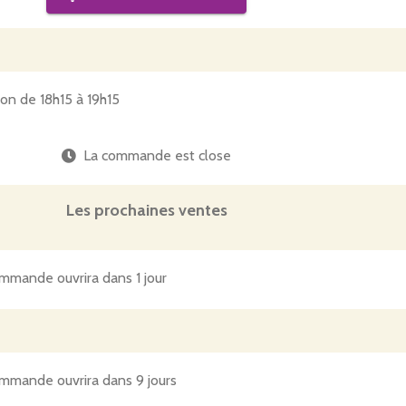
ion de 18h15 à 19h15
La commande est close
Les prochaines ventes
mmande ouvrira dans 1 jour
mmande ouvrira dans 9 jours