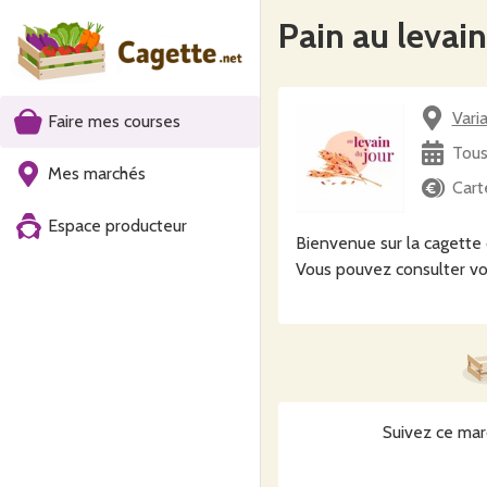
Pain au levai
Vari
Faire mes courses
Tous
Mes marchés
Cart
Espace producteur
Bienvenue sur la cagette
Vous pouvez consulter vo
Suivez ce mar