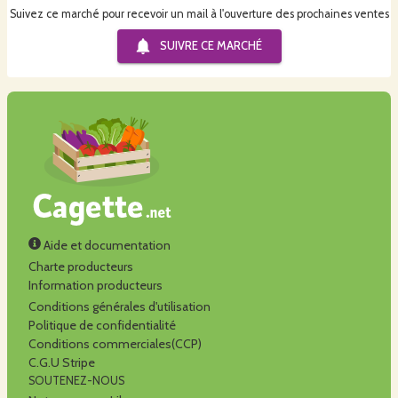
Suivez ce marché pour recevoir un mail à l'ouverture des prochaines ventes
SUIVRE CE
MARCHÉ
Aide et documentation
Charte producteurs
Information producteurs
Conditions générales d'utilisation
Politique de confidentialité
Conditions commerciales(CCP)
C.G.U Stripe
SOUTENEZ-NOUS