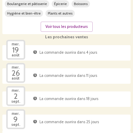
Boulangerie et pâtisserie
Épicerie
Boissons
Hygiène et bien-être
Plants et autres
Voir tous les producteurs
Les prochaines ventes
mer.
19
La commande ouvrira dans 4 jours
août
mer.
26
La commande ouvrira dans 11 jours
août
mer.
2
La commande ouvrira dans 18 jours
sept.
mer.
9
La commande ouvrira dans 25 jours
sept.