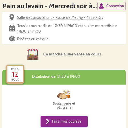
Pain au levain - Mercredi soir à Dry
Connexion
Salle des associations - Route de Meung - 45370 Dry
Tous les mercredis de 17h30 à 19h00 et tous les mercredis de
17h30 à 19h00
Espèces ou chèque
Ce marché a une vente en cours
mer.
12
Distribution de 17h30 à 19h00
août
Boulangerie et
pâtisserie
Faire mes courses