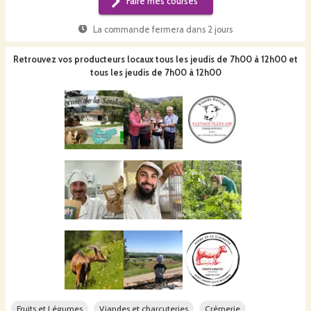
Faire mes courses
La commande fermera dans
2 jours
Retrouvez vos producteurs locaux
tous les jeudis de 7h00 à 12h00 et
tous les jeudis de 7h00 à 12h00
Fruits et Légumes
Viandes et charcuteries
Crèmerie