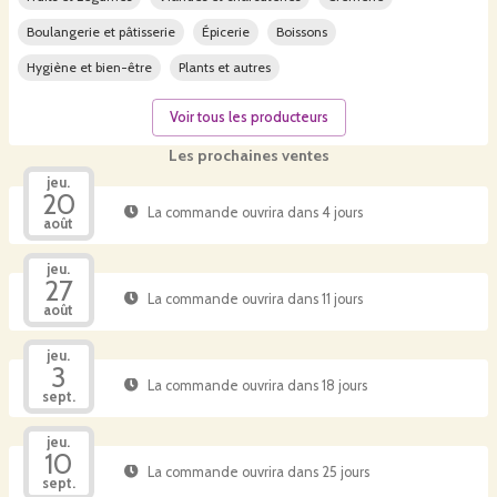
Boulangerie et pâtisserie
Épicerie
Boissons
Hygiène et bien-être
Plants et autres
Voir tous les producteurs
Les prochaines ventes
jeu.
20
La commande ouvrira dans 4 jours
août
jeu.
27
La commande ouvrira dans 11 jours
août
jeu.
3
La commande ouvrira dans 18 jours
sept.
jeu.
10
La commande ouvrira dans 25 jours
sept.