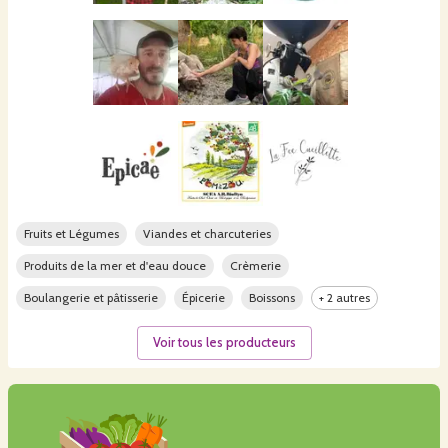
Fruits et Légumes
Viandes et charcuteries
Produits de la mer et d'eau douce
Crèmerie
Boulangerie et pâtisserie
Épicerie
Boissons
+ 2 autres
Voir tous les producteurs