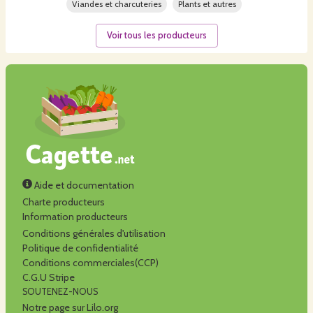
Viandes et charcuteries
Plants et autres
Voir tous les producteurs
Aide et documentation
Charte producteurs
Information producteurs
Conditions générales d'utilisation
Politique de confidentialité
Conditions commerciales(CCP)
C.G.U Stripe
SOUTENEZ-NOUS
Notre page sur Lilo.org