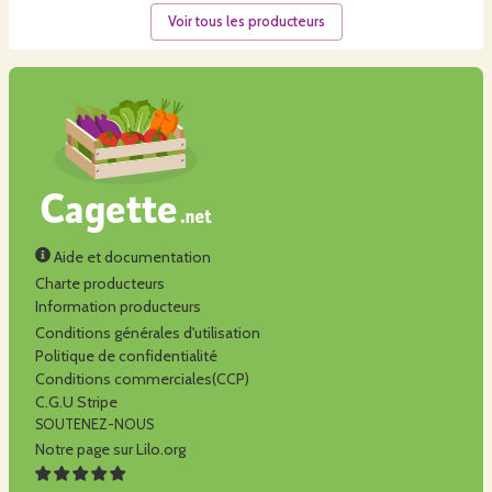
Voir tous les producteurs
Aide et documentation
Charte producteurs
Information producteurs
Conditions générales d'utilisation
Politique de confidentialité
Conditions commerciales(CCP)
C.G.U Stripe
SOUTENEZ-NOUS
Notre page sur Lilo.org