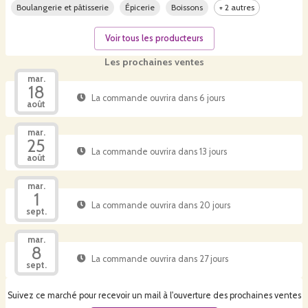
Boulangerie et pâtisserie
Épicerie
Boissons
+ 2 autres
Voir tous les producteurs
Les prochaines ventes
mar.
18
La commande ouvrira dans 6 jours
août
mar.
25
La commande ouvrira dans 13 jours
août
mar.
1
La commande ouvrira dans 20 jours
sept.
mar.
8
La commande ouvrira dans 27 jours
sept.
Suivez ce marché pour recevoir un mail à l'ouverture des prochaines ventes