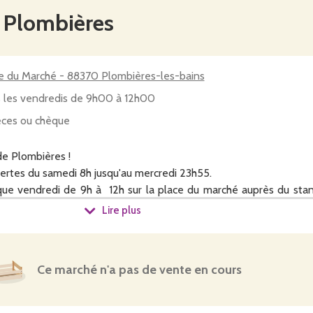
e Plombières
e du Marché - 88370 Plombières-les-bains
 les vendredis de 9h00 à 12h00
ces ou chèque
e Plombières !
rtes du samedi 8h jusqu'au mercredi 23h55.
haque vendredi de 9h à 12h sur la place du marché auprès du sta
s.
Lire plus
our chaque producteur par chèque ou espèce.
Ce marché n'a pas de vente en cours