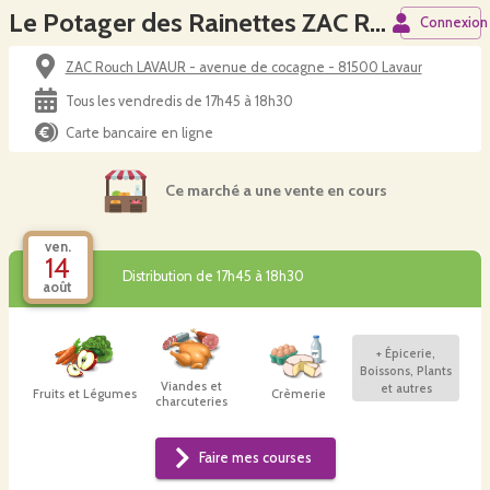
Le Potager des Rainettes ZAC Rouch LAVAUR Vendredi
Connexion
ZAC Rouch LAVAUR - avenue de cocagne - 81500 Lavaur
Tous les vendredis de 17h45 à 18h30
Carte bancaire en ligne
Ce marché a une vente en cours
ven.
14
Distribution de 17h45 à 18h30
août
+
Épicerie,
Boissons, Plants
Viandes et
et autres
Fruits et Légumes
Crèmerie
charcuteries
Faire mes courses