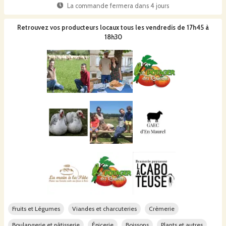
La commande fermera dans
4 jours
Retrouvez vos producteurs locaux
tous les vendredis de 17h45 à
18h30
Fruits et Légumes
Viandes et charcuteries
Crèmerie
Boulangerie et pâtisserie
Épicerie
Boissons
Plants et autres