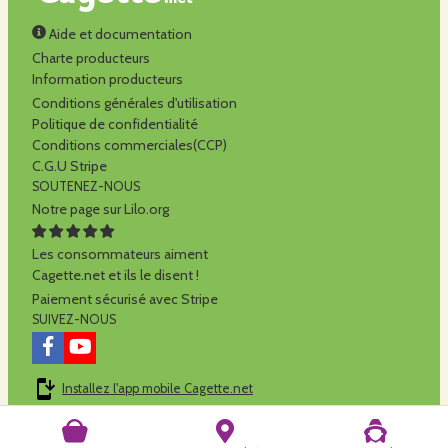
Aide et documentation
Charte producteurs
Information producteurs
Conditions générales d'utilisation
Politique de confidentialité
Conditions commerciales(CCP)
C.G.U Stripe
SOUTENEZ-NOUS
Notre page sur Lilo.org
Les consommateurs aiment
Cagette.net et ils le disent !
Paiement sécurisé avec Stripe
SUIVEZ-NOUS
Installez l'app mobile Cagette.net
Cagette.net est réalisé par la
SCOP Alilo