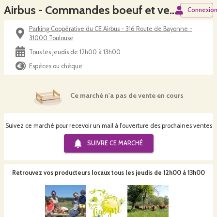
Airbus - Commandes boeuf et veau bio de la Ferme de Ligogne
Connexio
Parking Coopérative du CE Airbus - 316 Route de Bayonne -
31000 Toulouse
Tous les jeudis de 12h00 à 13h00
Espèces ou chèque
Ce marché n'a pas de vente en cours
Suivez ce marché pour recevoir un mail à l'ouverture des prochaines ventes
SUIVRE CE
MARCHÉ
Retrouvez vos producteurs locaux
tous les jeudis de 12h00 à 13h00