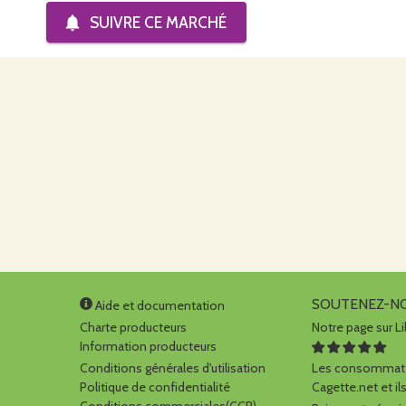
SUIVRE CE
MARCHÉ
SOUTENEZ-N
Aide et documentation
Charte producteurs
Notre page sur Li
Information producteurs
Conditions générales d'utilisation
Les consommate
Politique de confidentialité
Cagette.net et ils