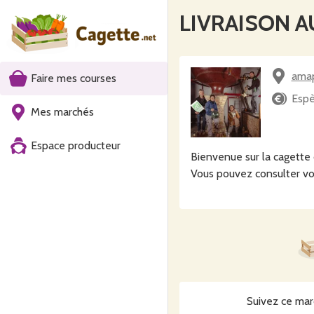
LIVRAISON 
amap
Faire mes courses
Espè
Mes marchés
Espace producteur
Bienvenue sur la caget
Vous pouvez consulter vo
Suivez ce mar