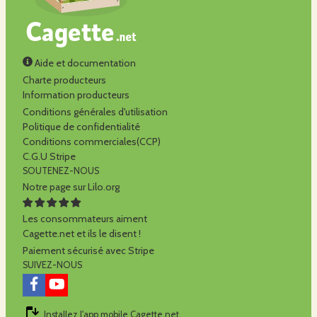
Aide et documentation
Charte producteurs
Information producteurs
Conditions générales d'utilisation
Politique de confidentialité
Conditions commerciales(CCP)
C.G.U Stripe
SOUTENEZ-NOUS
Notre page sur Lilo.org
Les consommateurs aiment
Cagette.net et ils le disent !
Paiement sécurisé avec Stripe
SUIVEZ-NOUS
Installez l'app mobile Cagette.net