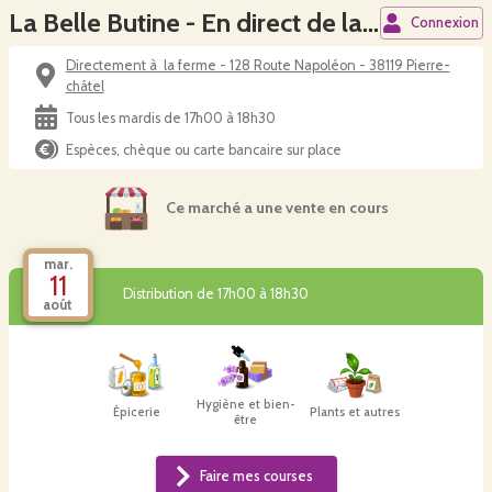
La Belle Butine - En direct de la ferme
Connexion
Directement à la ferme - 128 Route Napoléon - 38119 Pierre-
châtel
Tous les mardis de 17h00 à 18h30
Espèces, chèque ou carte bancaire sur place
Ce marché a une vente en cours
mar.
11
Distribution de 17h00 à 18h30
août
Hygiène et bien-
Épicerie
Plants et autres
être
Faire mes courses