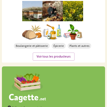
Boulangerie et pâtisserie
Épicerie
Plants et autres
Voir tous les producteurs