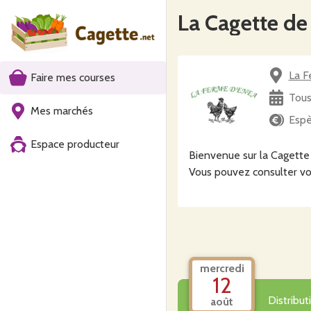
La Cagette d
La F
Faire mes courses
Tous
Mes marchés
Espè
Espace producteur
Bienvenue sur la Cagette
Vous pouvez consulter vo
mercredi
12
Distribu
août