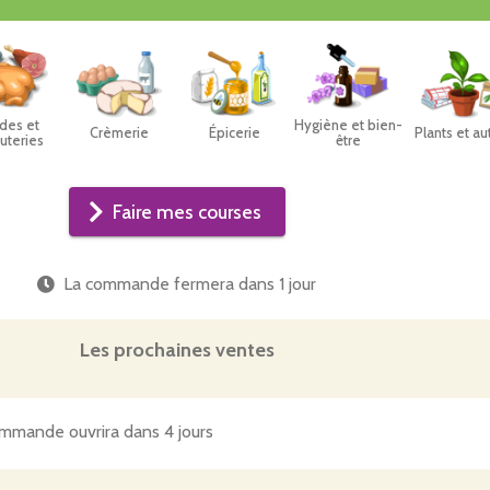
des et
Hygiène et bien-
Crèmerie
Épicerie
Plants et au
uteries
être
Faire mes courses
La commande fermera dans
1 jour
Les prochaines ventes
mmande ouvrira dans 4 jours