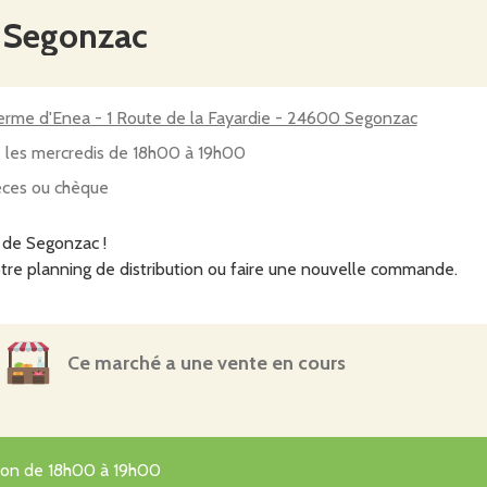
e Segonzac
erme d'Enea - 1 Route de la Fayardie - 24600 Segonzac
 les mercredis de 18h00 à 19h00
ces ou chèque
 de Segonzac !
tre planning de distribution ou faire une nouvelle commande.
Ce marché a une vente en cours
tion de 18h00 à 19h00