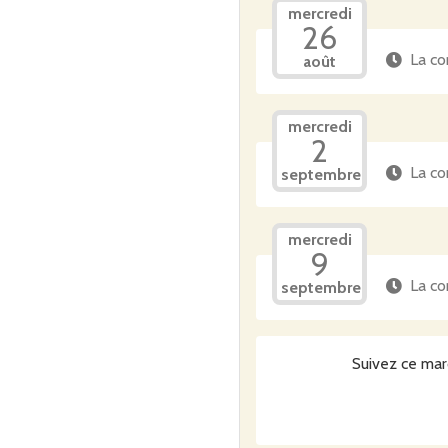
mercredi
26
La co
août
mercredi
2
La co
septembre
mercredi
9
La co
septembre
Suivez ce mar