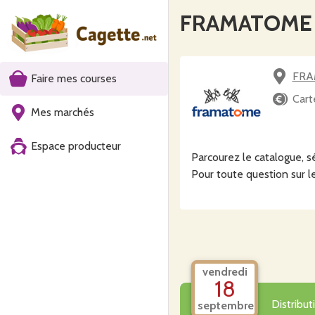
FRAMATOME Pr
FRAM
Faire mes courses
Cart
Mes marchés
Espace producteur
Parcourez le catalogue, s
Pour toute question sur le
vendredi
18
Distribu
septembre