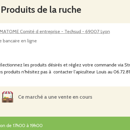
oduits de la ruche
ATOME Comité d entreprise - Techsud - 69007 Lyon
e bancaire en ligne
électionnez les produits désirés et réglez votre commande via Str
s produits n'hésitez pas à contacter l'apiculteur Louis au 06.72.8
Ce marché a une vente en cours
tion de 17h00 à 19h00