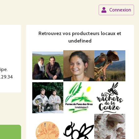
Connexion
Retrouvez vos producteurs locaux
et
undefined
ipe.
1.29.34