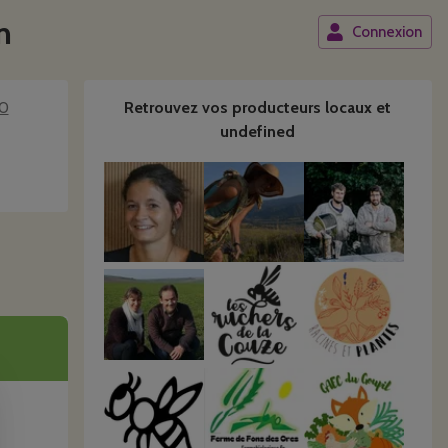
n
Connexion
00
Retrouvez vos producteurs locaux
et
undefined