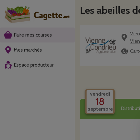
Les abeilles 
Vien
Faire mes courses
Vie
Mes marchés
Cart
Espace producteur
vendredi
18
Distribu
septembre