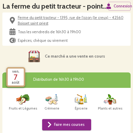
La ferme du petit tracteur - point de retrait à la ferme
Connexion
Ferme du petit tracteur - 1395, rue de l'ozon (le creux) - 42560
Boisset saint priest
Tous les vendredis de 16h30 à 19h00
Espèces, chèque ou virement
Ce marché a une vente en cours
ven.
7
Distribution de 16h30 à 19h00
août
Fruits et Légumes
Crèmerie
Épicerie
Plants et autres
Faire mes courses