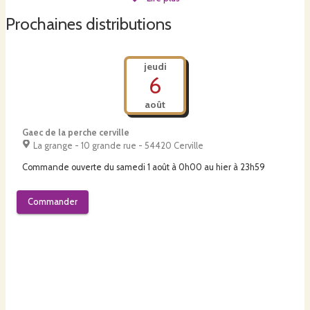
installer en tant que prestataire.
Prochaines distributions
jeudi
6
août
Gaec de la perche cerville
La grange - 10 grande rue - 54420 Cerville
Commande ouverte du
samedi 1 août à 0h00
au
hier à 23h59
Commander