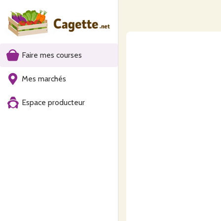
Faire mes courses
Mes marchés
Espace producteur