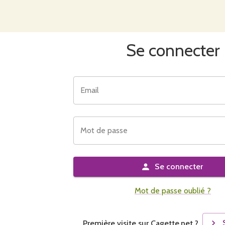
Se connecter
Email
Mot de passe
Se connecter
Mot de passe oublié ?
Première visite sur Cagette.net ?