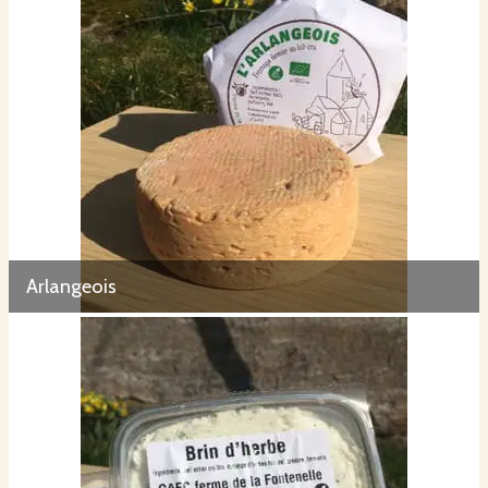
Arlangeois