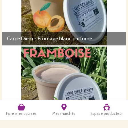
Carpe Diem - Fromage blanc parfumé
Faire mes courses
Mes marchés
Espace producteur
Carpe Diem - Fromage blanc parfumé