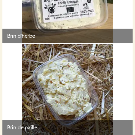
Brin d'herbe
Brin de paille