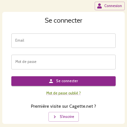
Connexion
Se connecter
Email
Mot de passe
Se connecter
Mot de passe oublié ?
Première visite sur Cagette.net ?
S'inscrire