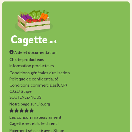
Aide et documentation
Charte producteurs
Information producteurs
Conditions générales d'utilisation
Politique de confidentialité
Conditions commerciales(CCP)
C.G.U Stripe
SOUTENEZ-NOUS
Notre page sur Lilo.org
Les consommateurs aiment
Cagette.net et ils le disent !
Paiement sécurisé avec Stripe