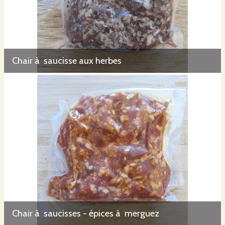
Chair à saucisse aux herbes
Chair à saucisses - épices à merguez