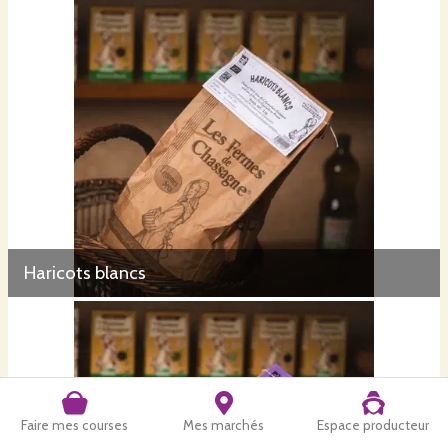
Haricots blancs
Faire mes courses
Mes marchés
Espace producteur