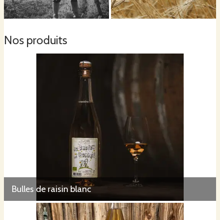
Nos produits
Bulles de raisin blanc