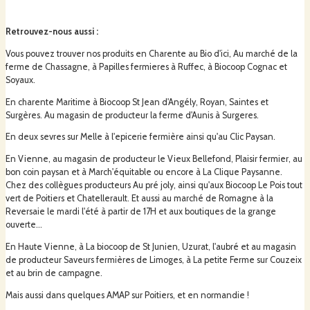
Retrouvez-nous aussi
:
Vous pouvez trouver nos produits en Charente au Bio d'ici, Au marché de la
ferme de Chassagne, à Papilles fermieres à Ruffec, à Biocoop Cognac et
Soyaux.
En charente Maritime à Biocoop St Jean d'Angély, Royan, Saintes et
Surgères. Au magasin de producteur la ferme d'Aunis à Surgeres.
En deux sevres sur Melle à l'epicerie fermière ainsi qu'au Clic Paysan.
En Vienne, au magasin de producteur le Vieux Bellefond, Plaisir fermier, au
bon coin paysan et à March'équitable ou encore à La Clique Paysanne.
Chez des collègues producteurs Au pré joly, ainsi qu'aux Biocoop Le Pois tout
vert de Poitiers et Chatellerault. Et aussi au marché de Romagne à la
Reversaie le mardi l'été à partir de 17H et aux boutiques de la grange
ouverte...
En Haute Vienne, à La biocoop de St Junien, Uzurat, l'aubré et au magasin
de producteur Saveurs fermières de Limoges, à La petite Ferme sur Couzeix
et au brin de campagne.
Mais aussi dans quelques AMAP sur Poitiers, et en normandie !