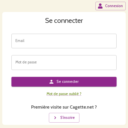
Connexion
Se connecter
Email
Mot de passe
Se connecter
Mot de passe oublié ?
Première visite sur Cagette.net ?
S'inscrire