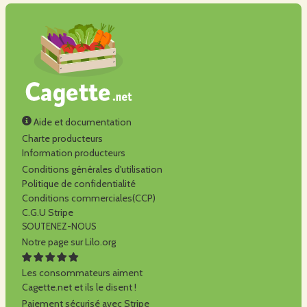
Aide et documentation
Charte producteurs
Information producteurs
Conditions générales d'utilisation
Politique de confidentialité
Conditions commerciales(CCP)
C.G.U Stripe
SOUTENEZ-NOUS
Notre page sur Lilo.org
Les consommateurs aiment
Cagette.net et ils le disent !
Paiement sécurisé avec Stripe