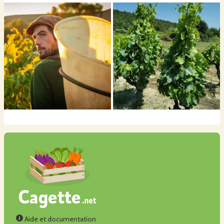
En 2024, je propose à la vente 6 cuvées (2 blancs - 1 clairet -
3 rouges)
Des surprises arrivent pour 2025 avec une nouvelle cuvée
au RDV
Aide et documentation