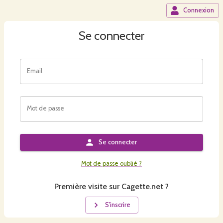
Connexion
Se connecter
Email
Mot de passe
Se connecter
Mot de passe oublié ?
Première visite sur Cagette.net ?
S'inscrire