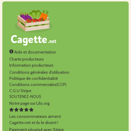
Aide et documentation
Charte producteurs
Information producteurs
Conditions générales d'utilisation
Politique de confidentialité
Conditions commerciales(CCP)
C.G.U Stripe
SOUTENEZ-NOUS
Notre page sur Lilo.org
Les consommateurs aiment
Cagette.net et ils le disent !
Paiement sécurisé avec Stripe