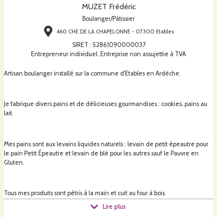
MUZET Frédéric
Boulanger/Pâtissier
460 CHE DE LA CHAPELONNE - 07300 Etables
SIRET
:
52861090000037
Entrepreneur individuel. Entreprise non assujettie à TVA
Artisan boulanger installé sur la commune d'Etables en Ardèche.
Je fabrique divers pains et de délicieuses gourmandises : cookies, pains au
lait.
Mes pains sont aux levains liquides naturels : levain de petit épeautre pour
le pain Petit Épeautre et levain de blé pour les autres sauf le Pauvre en
Gluten.
Tous mes produits sont pétris à la main et cuit au four à bois.
Lire plus