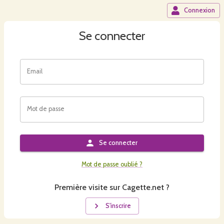
Connexion
Se connecter
Email
Mot de passe
Se connecter
Mot de passe oublié ?
Première visite sur Cagette.net ?
S'inscrire