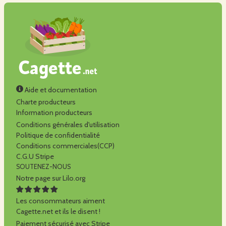
Aide et documentation
Charte producteurs
Information producteurs
Conditions générales d'utilisation
Politique de confidentialité
Conditions commerciales(CCP)
C.G.U Stripe
SOUTENEZ-NOUS
Notre page sur Lilo.org
Les consommateurs aiment
Cagette.net et ils le disent !
Paiement sécurisé avec Stripe