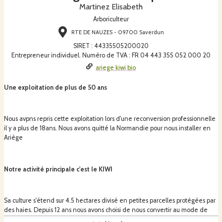
Martinez Elisabeth
Arboriculteur
RTE DE NAUZES - 09700 Saverdun
SIRET
:
44335505200020
Entrepreneur individuel. Numéro de TVA : FR 04 443 355 052 000 20
ariege kiwi bio
Une exploitation de plus de 50 ans
Nous avpns repris cette exploitation lors d'une reconversion professionnelle
il y a plus de 18ans. Nous avons quitté la Normandie pour nous installer en
Ariège
Notre activité principale c'est le KIWI
Sa culture s'étend sur 4.5 hectares divisé en petites parcelles protégées par
des haies. Depuis 12 ans nous avons choisi de nous convertir au mode de
culture biologique.