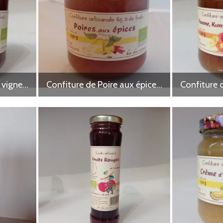
Confiture de Pêche de vigne 230 g
Confiture de Poire aux épices 230 g