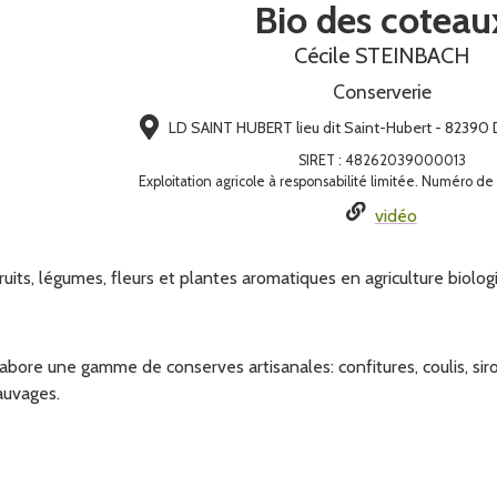
Bio des coteau
Cécile STEINBACH
Conserverie
LD SAINT HUBERT lieu dit Saint-Hubert - 82390 
SIRET
:
48262039000013
Exploitation agricole à responsabilité limitée. Numéro 
vidéo
fruits, légumes, fleurs et plantes aromatiques en agriculture biol
'élabore une gamme de conserves artisanales: confitures, coulis, si
auvages.