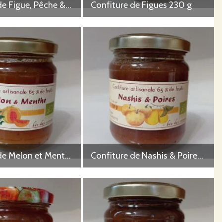
Confiture de Figue, Pêche & Gingembre 230 g
Confiture de Figues 230 g
Confiture de Melon et Menthe 230 g
Confiture de Nashis & Poires 230 g