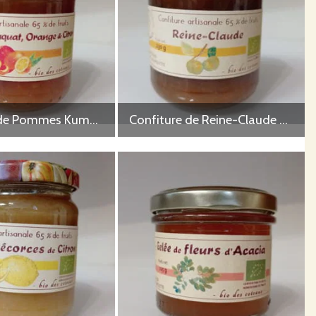
Confiture de Pommes Kumquat Orange et Citron 230 g
Confiture de Reine-Claude 230 g