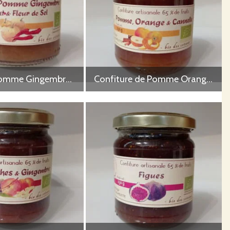
Chutney Pomme Gingembre Piment & fleur de sel 125 g
Confiture de Pomme Orange Cannelle 230 g