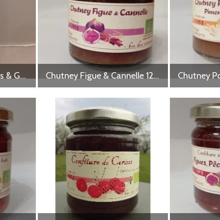
Assortiment Confitures & Gelées 8 x 30 g
Chutney Figue & Cannelle 125 g