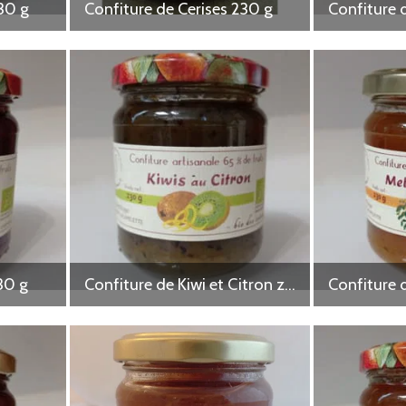
30 g
Confiture de Cerises 230 g
30 g
Confiture de Kiwi et Citron zestes 230 g