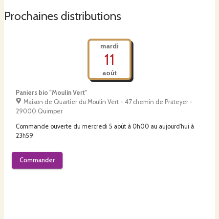
Prochaines distributions
mardi
11
août
Paniers bio "Moulin Vert"
Maison de Quartier du Moulin Vert - 47 chemin de Prateyer -
29000 Quimper
Commande ouverte du
mercredi 5 août à 0h00
au
aujourd'hui à
23h59
Commander
mardi
11
août