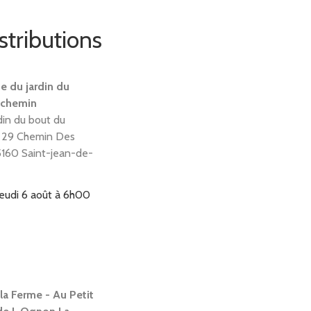
stributions
te du jardin du
 chemin
din du bout du
 29 Chemin Des
5160 Saint-jean-de-
jeudi 6 août à 6h00
la Ferme - Au Petit