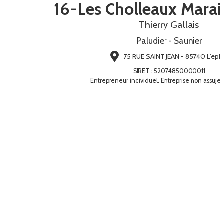
16-Les Cholleaux Marai
Thierry Gallais
Paludier - Saunier
75 RUE SAINT JEAN - 85740 L'ep
SIRET
:
52074850000011
Entrepreneur individuel. Entreprise non assuje