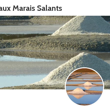
aux Marais Salants