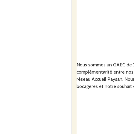
Nous sommes un GAEC de 2 as
complémentarité entre nos ac
réseau Accueil Paysan. Nous
bocagères et notre souhait e