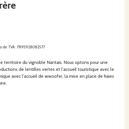
rère
ro de TVA : FR95928082577
le territoire du vignoble Nantais. Nous optons pour une
uctions de lentilles vertes et l'accueil touristique avec le
ique avec l'accueil de wwoofer, la mise en place de haies
ire.