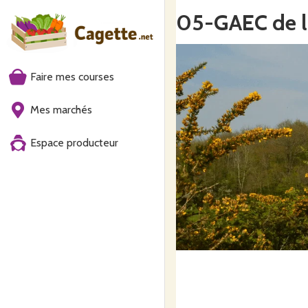
05-GAEC de l
Faire mes courses
Mes marchés
Espace producteur