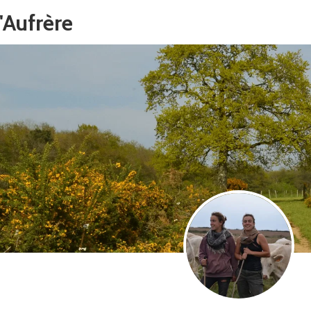
'Aufrère