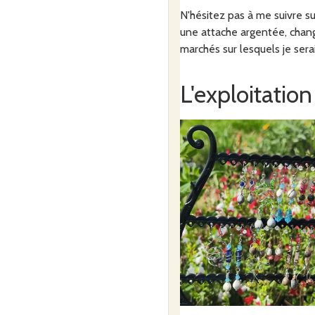
N'hésitez pas à me suivre s
une attache argentée, change
marchés sur lesquels je sera
L'exploitation