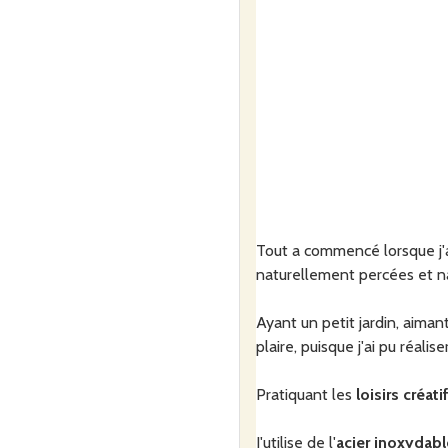
Tout a commencé lorsque j'a
naturellement percées et n
Ayant un petit jardin, aiman
plaire, puisque j'ai pu réal
Pratiquant les
loisirs créati
J'utilise de l'
acier inoxydabl