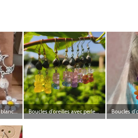
Boucles d'oreilles fleur blanche en perles
Boucles d’oreilles avec perles et corail de Sardaigne rouge