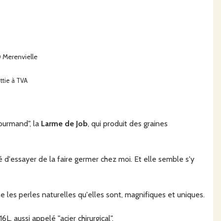
 Merenvielle
ttie à TVA
ourmand", la
Larme de Job
, qui produit des graines
é d'essayer de la faire germer chez moi. Et elle semble s'y
 les perles naturelles qu'elles sont, magnifiques et uniques.
, aussi appelé "acier chirurgical".