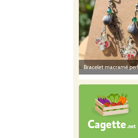
Bracelet macramé per