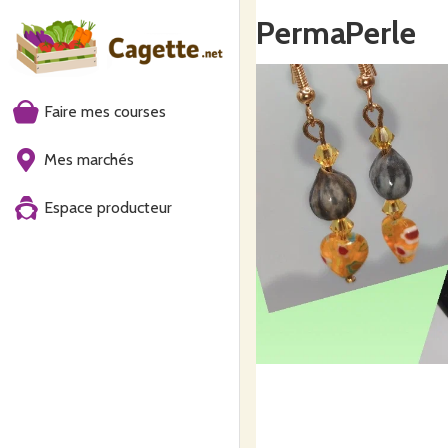
PermaPerle
Faire mes courses
Mes marchés
Espace producteur