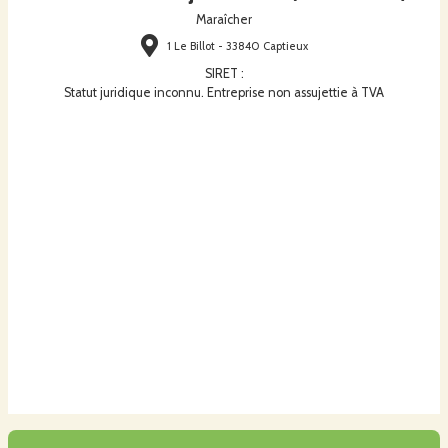
Maraîcher
1 Le Billot - 33840 Captieux
SIRET
:
Statut juridique inconnu. Entreprise non assujettie à TVA