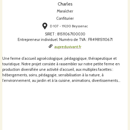
Charles
Maraîcher
Confiturier
D 107 - 19230 Beyssenac
SIRET
:
81511067100030
Entrepreneur individuel. Numéro de TVA : FR49815110671
aupreduvivant.fr
Une ferme d’accueil agroécologique, pédagogique, thérapeutique et
touristique. Notre projet consiste à rassembler sur notre petite ferme en
production diversifiée une activité d’accueil, aux multiples facettes :
hébergements, soins, pédagogie, sensibilisation à la nature, à
l’environnement, au jardin et à la cuisine, animations, divertissements…