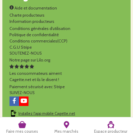
Aide et documentation
Charte producteurs
Information producteurs
Conditions générales d'utilisation
Politique de confidentialité
Conditions commerciales(CCP)
C.G.U Stripe
SOUTENEZ-NOUS
Notre page sur Lilo.org
Les consommateurs aiment
Cagette.net et ils le disent !
Paiement sécurisé avec Stripe
SUIVEZ-NOUS
Installez l'app mobile Cagette.net
Cagette.net est réalisé par la
SCOP Alilo
Faire mes courses
Mes marchés
Espace producteur