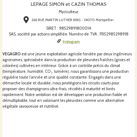
LEPAGE SIMON et CAZIN THOMAS
Myciculteur
266 RUE MARTIN LUTHER KING - 34070 Montpellier
SIRET
:
98529891800014
SAS, société par actions simplifiée. Numéro de TVA : FR52985298918
Instagram
VEGAGRO
est une jeune exploitation agricole fondée par deux ingénieurs
agronomes, spécialisée dans la production de pleurotes fraîches (grises et
colorées) cultivées en intérieur. Grâce à un contrôle précis du climat
(température, humidité, CO₂, lumière), nous garantissons une production
régulière toute l’année et une qualité constante. Engagés dans une
démarche locale et durable, nous privilégions les circuits courts pour
proposer des champignons ultra-frais, récoltés à maturité et livrés
rapidement. Notre ambition est de développer une production fiable et
démultipliable, tout en valorisant les pleurotes comme une alternative
végétale savoureuse et nutritive.