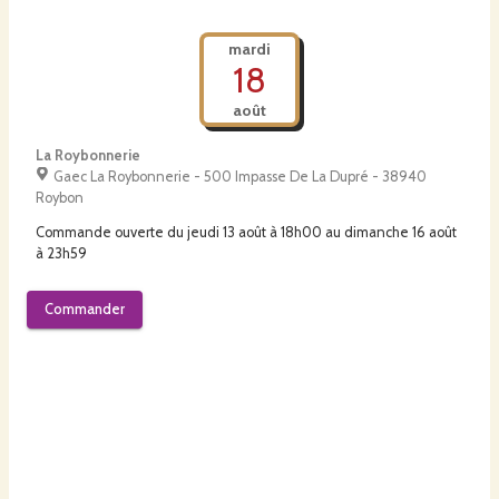
mardi
18
août
La Roybonnerie
Gaec La Roybonnerie - 500 Impasse De La Dupré - 38940
Roybon
Commande ouverte du
jeudi 13 août à 18h00
au
dimanche 16 août
à 23h59
Commander