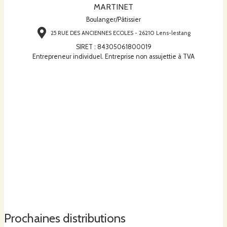
MARTINET
Boulanger/Pâtissier
25 RUE DES ANCIENNES ECOLES - 26210 Lens-lestang
SIRET
:
84305061800019
Entrepreneur individuel. Entreprise non assujettie à TVA
Prochaines distributions