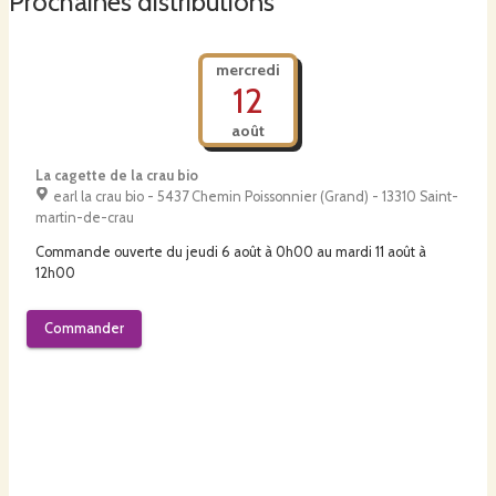
Prochaines distributions
mercredi
12
août
La cagette de la crau bio
earl la crau bio - 5437 Chemin Poissonnier (Grand) - 13310 Saint-
martin-de-crau
Commande ouverte du
jeudi 6 août à 0h00
au
mardi 11 août à
12h00
Commander