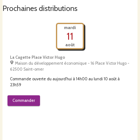
Prochaines distributions
mardi
11
août
La Cagette Place Victor Hugo
Maison du développement économique - 16 Place Victor Hugo -
62500 Saint-omer
Commande ouverte du
aujourd'hui à 14h00
au
lundi 10 août à
23h59
Commander
mardi
11
août