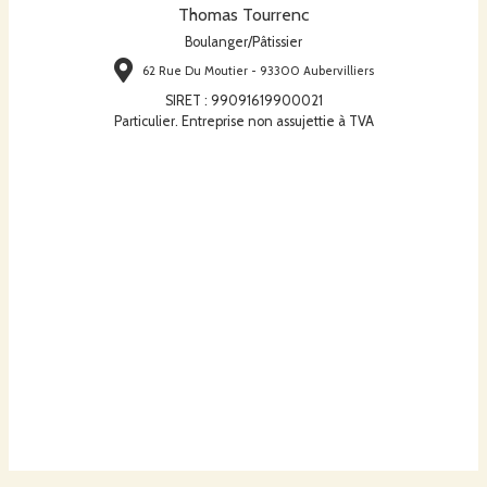
Thomas Tourrenc
Boulanger/Pâtissier
62 Rue Du Moutier - 93300 Aubervilliers
SIRET
:
99091619900021
Particulier. Entreprise non assujettie à TVA