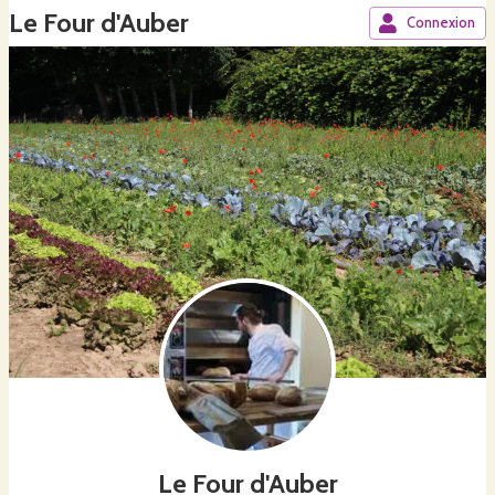
Le Four d'Auber
Connexion
Le Four d'Auber