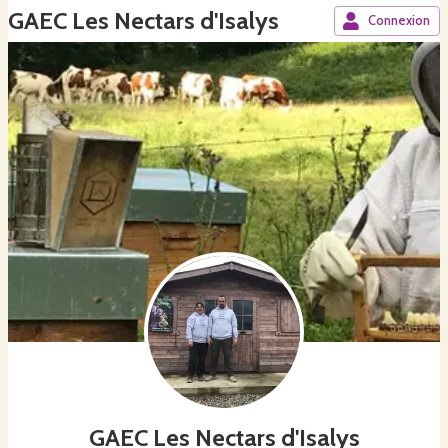
GAEC Les Nectars d'Isalys
Connexion
GAEC Les Nectars d'Isalys