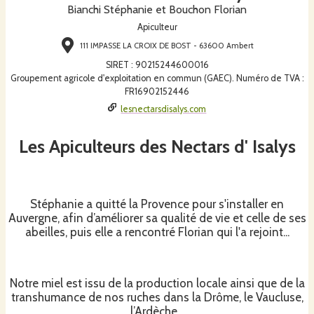
Bianchi Stéphanie et Bouchon Florian
Apiculteur
111 IMPASSE LA CROIX DE BOST - 63600 Ambert
SIRET
:
90215244600016
Groupement agricole d'exploitation en commun (GAEC). Numéro de TVA :
FR16902152446
lesnectarsdisalys.com
Les Apiculteurs des Nectars d' Isalys
Stéphanie a quitté la Provence pour s'installer en
Auvergne, afin d’améliorer sa qualité de vie et celle de ses
abeilles, puis elle a rencontré Florian qui l'a rejoint...
Notre miel est issu de la production locale ainsi que de la
transhumance de nos ruches dans la Drôme, le Vaucluse,
l’Ardèche…