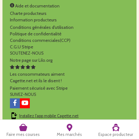
Aide et documentation
Charte producteurs
Information producteurs
Conditions générales d'utilisation
Politique de confidentialité
Conditions commerciales(CCP)
C.G.U Stripe
SOUTENEZ-NOUS
Notre page sur Lilo.org
Les consommateurs aiment
Cagette.net et ils le disent !
Paiement sécurisé avec Stripe
SUIVEZ-NOUS
Installez l'app mobile Cagette.net
Cagette.net est réalisé par la
SCOP Alilo
Faire mes courses
Mes marchés
Espace producteur